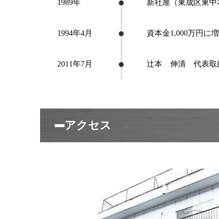
1989年
新社屋（東成区東中本3
1994年4月
資本金1,000万円に
2011年7月
辻本 伸清 代表取
アクセス