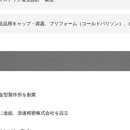
粧品用キャップ・容器、プリフォーム（コールドパリソン）、
金型製作所を創業
に改組。浪速精密株式会社を設立