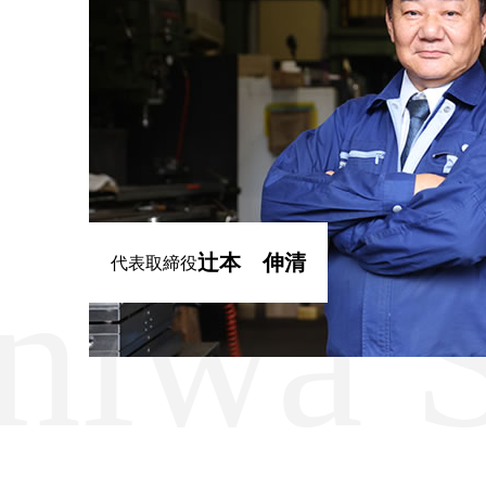
辻本 伸清
iwa Se
代表取締役