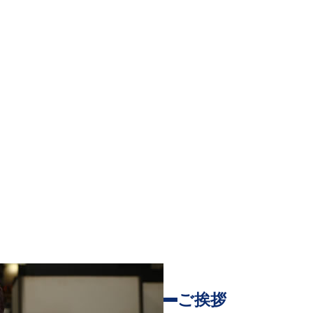
TOP
事業内容
製品紹介
設
ご挨拶