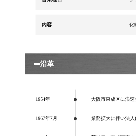
内容
化
沿革
1954年
大阪市東成区に浪速
1967年7月
業務拡大に伴い法人