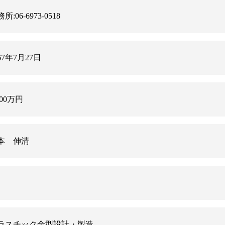
所:06-6973-0518
67年7月27日
000万円
本 伸清
名
ラスチック金型設計・製造