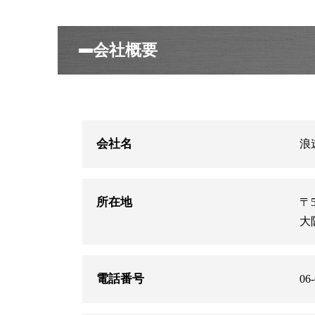
会社概要
会社名
浪
所在地
〒5
大
電話番号
06